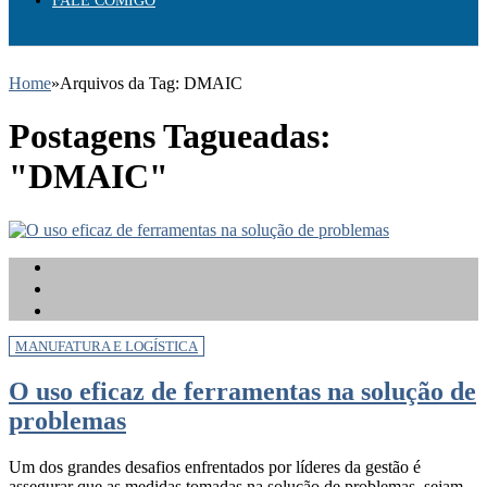
FALE COMIGO
Home
»
Arquivos da Tag: DMAIC
Postagens Tagueadas:
"DMAIC"
MANUFATURA E LOGÍSTICA
O uso eficaz de ferramentas na solução de
problemas
Um dos grandes desafios enfrentados por líderes da gestão é
assegurar que as medidas tomadas na solução de problemas, sejam