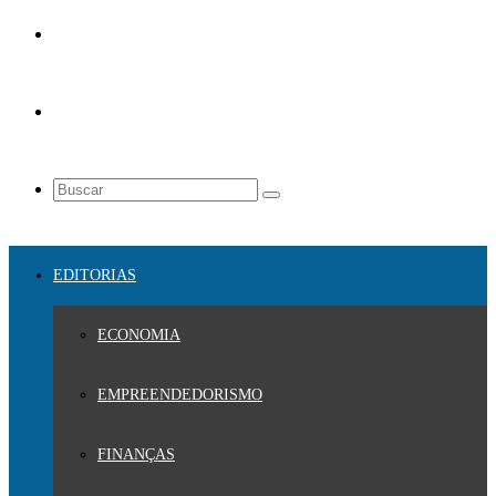
EDITORIAS
ECONOMIA
EMPREENDEDORISMO
FINANÇAS