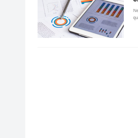
Ne
qu