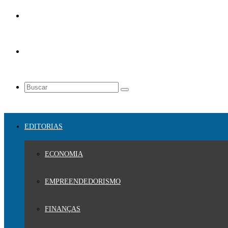
EDITORIAS
ECONOMIA
EMPREENDEDORISMO
FINANÇAS