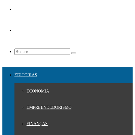
EDITORIAS
ECONOMIA
EMPREENDEDORISMO
FINANÇAS