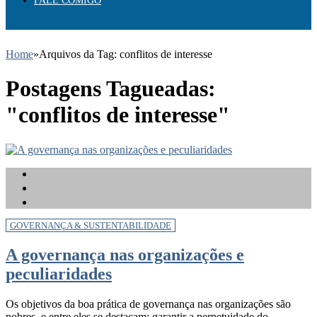
FALE COMIGO
Home
»
Arquivos da Tag: conflitos de interesse
Postagens Tagueadas:
"conflitos de interesse"
GOVERNANÇA & SUSTENTABILIDADE
A governança nas organizações e
peculiaridades
Os objetivos da boa prática de governança nas organizações são
nobres, e entre eles se destacam: garantir a perpetuidade do