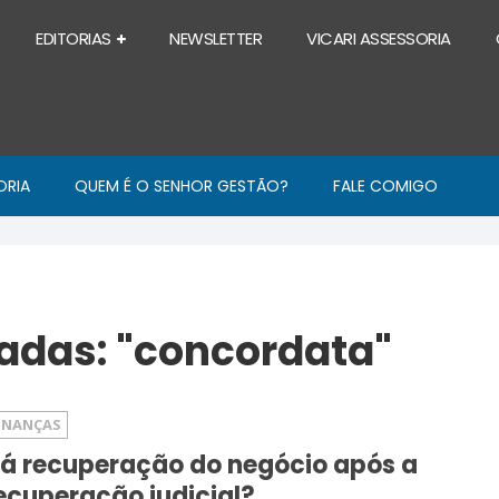
EDITORIAS
NEWSLETTER
VICARI ASSESSORIA
ORIA
QUEM É O SENHOR GESTÃO?
FALE COMIGO
adas: "concordata"
INANÇAS
á recuperação do negócio após a
ecuperação judicial?