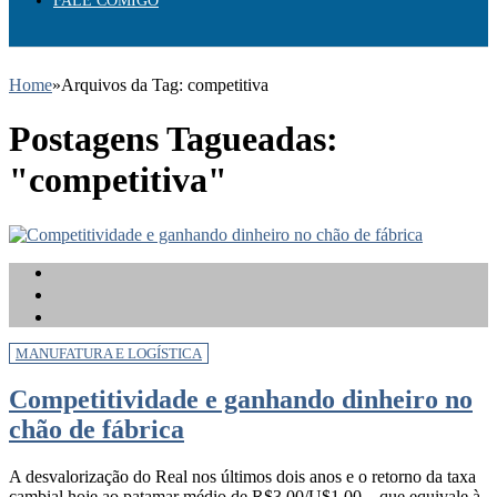
FALE COMIGO
Home
»
Arquivos da Tag: competitiva
Postagens Tagueadas:
"competitiva"
MANUFATURA E LOGÍSTICA
Competitividade e ganhando dinheiro no
chão de fábrica
A desvalorização do Real nos últimos dois anos e o retorno da taxa
cambial hoje ao patamar médio de R$3,00/U$1.00 – que equivale à