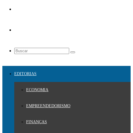
EDITORIAS
ECONOMIA
EMPREENDEDORISMO
FINANÇAS