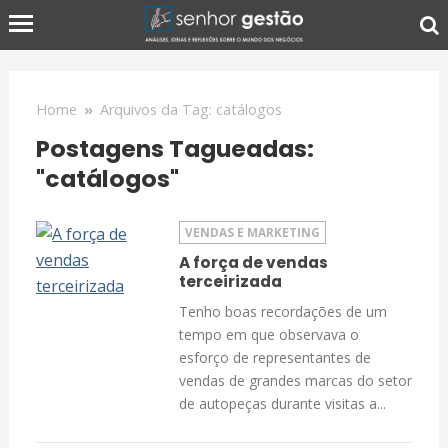
Home
»
Arquivos da Tag: catálogos
Postagens Tagueadas:
"catálogos"
VENDAS E MARKETING
A força de vendas
terceirizada
Tenho boas recordações de um
tempo em que observava o
esforço de representantes de
vendas de grandes marcas do setor
de autopeças durante visitas a...