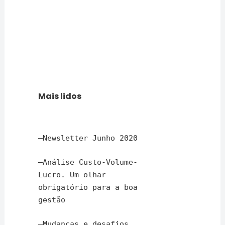
Mais lidos
–
Newsletter Junho 2020
–
Análise Custo-Volume-
Lucro. Um olhar
obrigatório para a boa
gestão
–
Mudanças e desafios