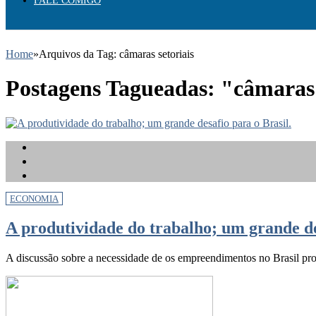
FALE COMIGO
Home
»
Arquivos da Tag: câmaras setoriais
Postagens Tagueadas: "câmaras 
ECONOMIA
A produtividade do trabalho; um grande de
A discussão sobre a necessidade de os empreendimentos no Brasil progr