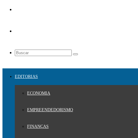
EDITORIAS
ECONOMIA
EMPREENDEDORISMO
FINANÇAS