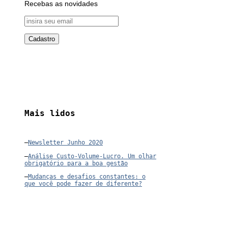
Recebas as novidades
Mais lidos
–
Newsletter Junho 2020
–
Análise Custo-Volume-Lucro. Um olhar
obrigatório para a boa gestão
–
Mudanças e desafios constantes: o
que você pode fazer de diferente?