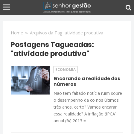
Home
»
Arquivos da Tag: atividade produtiva
Postagens Tagueadas:
"atividade produtiva"
ECONOMIA
Encarando a realidade dos
números
Não tem faltado notícia ruim sobre
o desempenho da co nos últimos
três anos, certo? Vamos encarar
essa realidade? A inflação (IPCA)
anual (%) 2013 =...