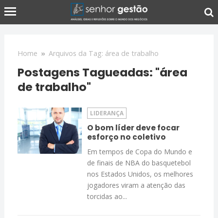
Home
»
Arquivos da Tag: área de trabalho
Postagens Tagueadas: "área
de trabalho"
LIDERANÇA
O bom líder deve focar
esforço no coletivo
Em tempos de Copa do Mundo e
de finais de NBA do basquetebol
nos Estados Unidos, os melhores
jogadores viram a atenção das
torcidas ao...