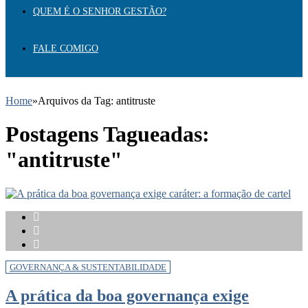
QUEM É O SENHOR GESTÃO?
FALE COMIGO
Home
»
Arquivos da Tag: antitruste
Postagens Tagueadas:
"antitruste"
GOVERNANÇA & SUSTENTABILIDADE
A prática da boa governança exige