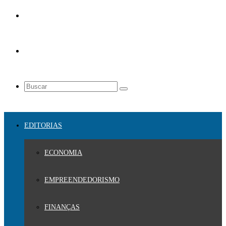
EDITORIAS
ECONOMIA
EMPREENDEDORISMO
FINANÇAS