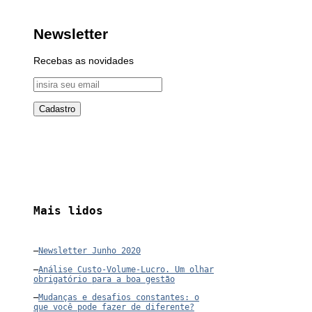
Newsletter
Recebas as novidades
Mais lidos
–
Newsletter Junho 2020
–
Análise Custo-Volume-Lucro. Um olhar
obrigatório para a boa gestão
–
Mudanças e desafios constantes: o
que você pode fazer de diferente?