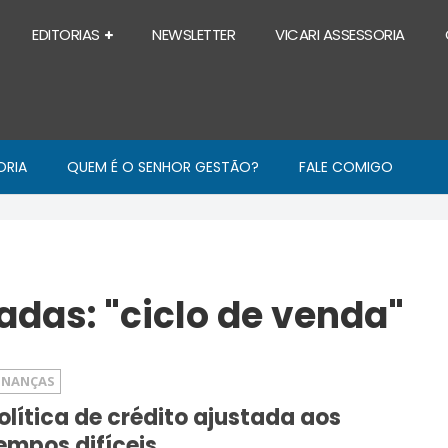
EDITORIAS
NEWSLETTER
VICARI ASSESSORIA
ORIA
QUEM É O SENHOR GESTÃO?
FALE COMIGO
das: "ciclo de venda"
INANÇAS
olítica de crédito ajustada aos
empos difíceis