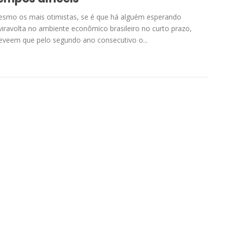
smo os mais otimistas, se é que há alguém esperando
viravolta no ambiente econômico brasileiro no curto prazo,
eveem que pelo segundo ano consecutivo o...