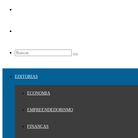
EDITORIAS
ECONOMIA
EMPREENDEDORISMO
FINANÇAS