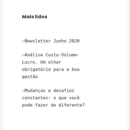
Mais lidos
–
Newsletter Junho 2020
–
Análise Custo-Volume-
Lucro. Um olhar
obrigatório para a boa
gestão
–
Mudanças e desafios
constantes: o que você
pode fazer de diferente?