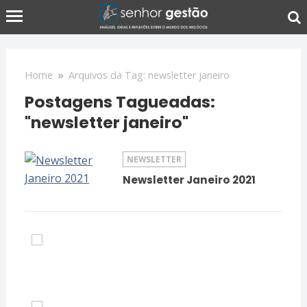
Home
»
Arquivos da Tag: newsletter janeiro
Postagens Tagueadas:
"newsletter janeiro"
NEWSLETTER
Newsletter Janeiro 2021