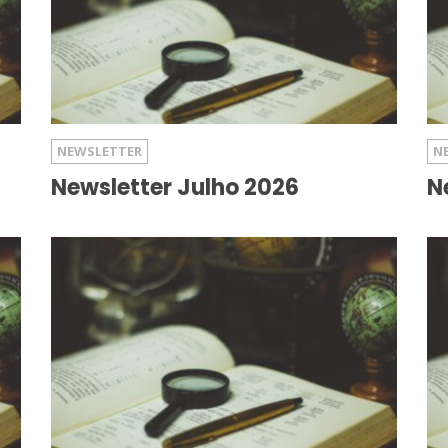
NEWSLETTER
N
Newsletter Julho 2026
N