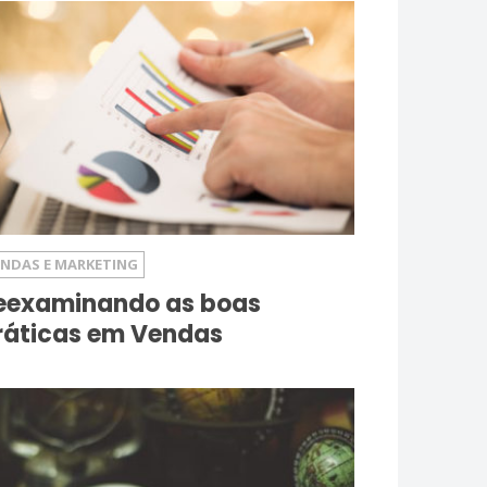
ENDAS E MARKETING
eexaminando as boas
ráticas em Vendas