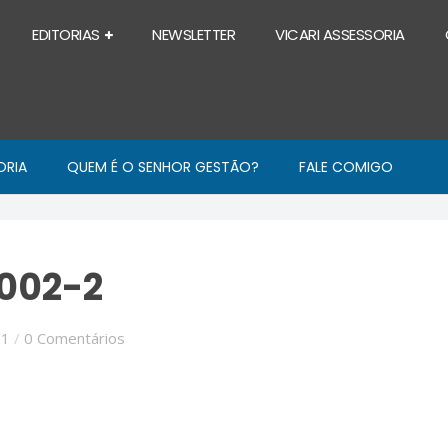
EDITORIAS
NEWSLETTER
VICARI ASSESSORIA
ORIA
QUEM É O SENHOR GESTÃO?
FALE COMIGO
002-2
21
/
0 Comentários