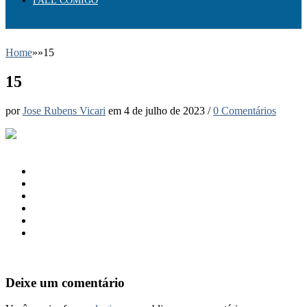
FALE COMIGO
Home
»
»
15
15
por
Jose Rubens Vicari
em
4 de julho de 2023
/
0 Comentários
Deixe um comentário