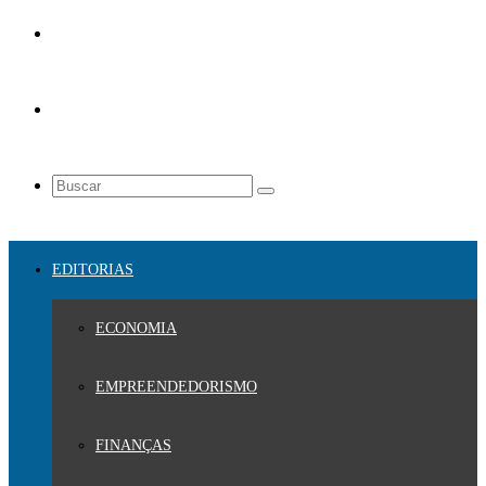
EDITORIAS
ECONOMIA
EMPREENDEDORISMO
FINANÇAS