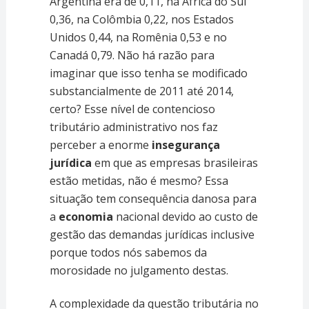
Argentina era de 0,11, na África do Sul
0,36, na Colômbia 0,22, nos Estados
Unidos 0,44, na Romênia 0,53 e no
Canadá 0,79. Não há razão para
imaginar que isso tenha se modificado
substancialmente de 2011 até 2014,
certo? Esse nível de contencioso
tributário administrativo nos faz
perceber a enorme
insegurança
jurídica
em que as empresas brasileiras
estão metidas, não é mesmo? Essa
situação tem consequência danosa para
a
economia
nacional devido ao custo de
gestão das demandas jurídicas inclusive
porque todos nós sabemos da
morosidade no julgamento destas.
A complexidade da questão tributária no