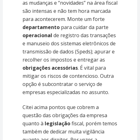
as mudanças e “novidades” na área fiscal
são intensas e não tem hora marcada
para acontecerem. Monte um forte
departamento
para cuidar da parte
operacional
de registro das transações
e manuseio dos sistemas eletrônicos de
transmissão de dados (Speds); apurar e
recolher os impostos e entregar as
obrigações acessórias
. É vital para
mitigar os riscos de contencioso. Outra
opção é subcontratar o serviço de
empresas especializadas no assunto.
Citei acima pontos que cobrem a
questão das obrigações da empresa
quanto à
legislação
fiscal, porém temos
também de dedicar muita vigilância
quanto aos direitos. Por vezes a