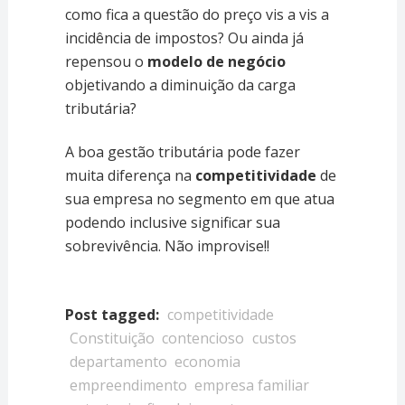
como fica a questão do preço vis a vis a
incidência de impostos? Ou ainda já
repensou o
modelo de negócio
objetivando a diminuição da carga
tributária?
A boa gestão tributária pode fazer
muita diferença na
competitividade
de
sua empresa no segmento em que atua
podendo inclusive significar sua
sobrevivência. Não improvise!!
Post tagged:
competitividade
Constituição
contencioso
custos
departamento
economia
empreendimento
empresa familiar